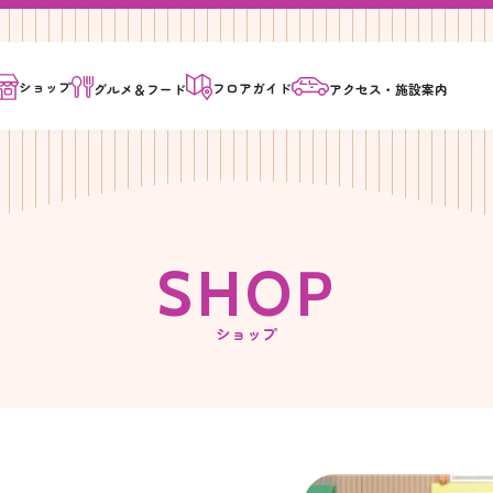
ショップ
フロア
ガイド
グルメ＆
フード
アクセス・
施設案内
S
H
O
P
ショップ