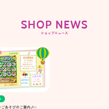
SHOP NEWS
ショップニュース
ス
えいごあそびのご案内🎶✨️