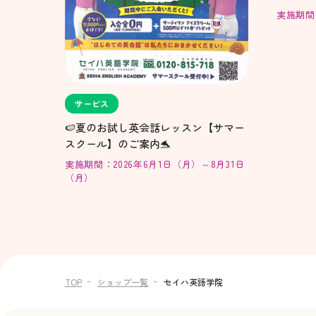
実施期間：2
サービス
🍉夏のお試し英会話レッスン【サマー
スクール】のご案内🐬
実施期間：2026年6月1日（月）～8月31日
（月）
TOP
ショップ一覧
セイハ英語学院