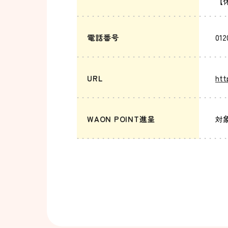
【
電話番号
012
URL
htt
WAON POINT進呈
対