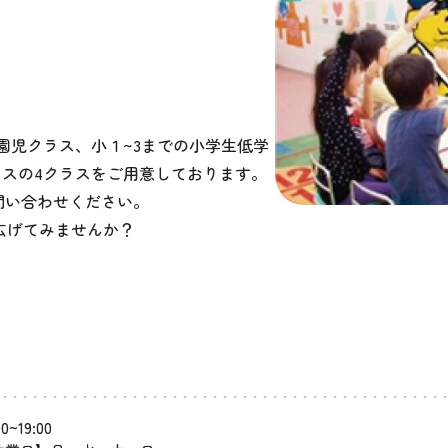
の園児クラス、小１~3までの小学生低学
ラスの4クラスをご用意しております。
問い合わせください。
広げてみませんか？
00~19:00