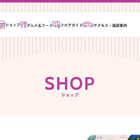
ショップ
フロア
ガイド
グルメ＆
フード
アクセス・
施設案内
S
H
O
P
ショップ