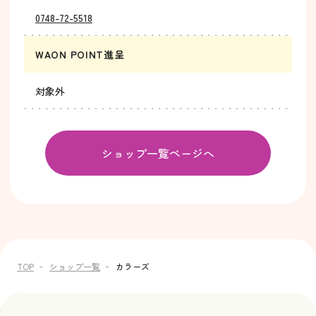
0748-72-5518
WAON POINT進呈
対象外
ショップ一覧ページへ
TOP
ショップ一覧
カラーズ