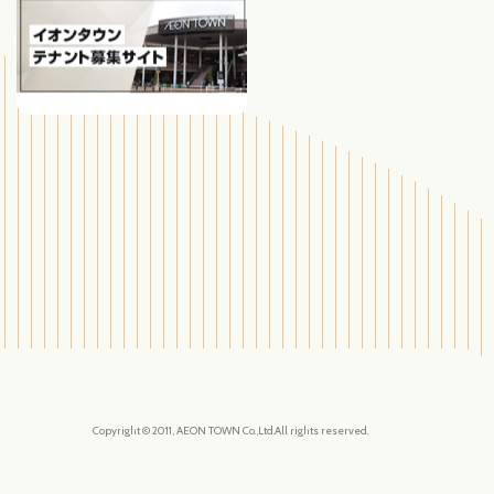
Copyright © 2011, AEON TOWN Co.,Ltd.All rights reserved.