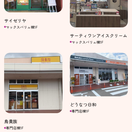
サイゼリヤ
マックスバリュ棟1F
サーティワンアイスクリーム
マックスバリュ棟1F
どうなつ日和
専門店棟1F
鳥貴族
専門店棟1F