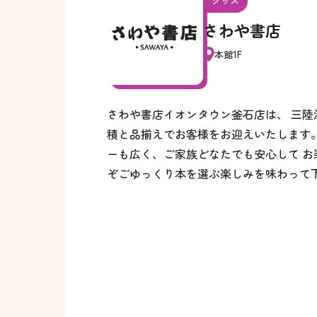
グッズ
さわや書店
本館1F
さわや書店イオンタウン釜石店は、 三
積と品揃えでお客様をお迎えいたします
ーも広く、ご家族どなたでも安心して 
ぞごゆっくり本を選ぶ楽しみを味わって