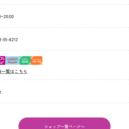
0~20:00
3-55-6212
済一覧はこちら
象
ショップ一覧ページへ