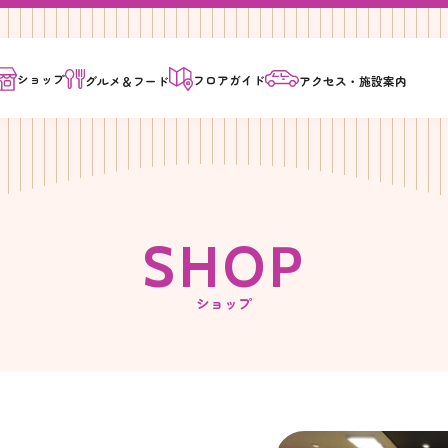
ショップ
フロア
ガイド
グルメ＆
フード
アクセス・
施設案内
S
H
O
P
ショップ