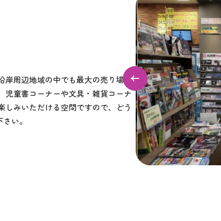
陸沿岸周辺地域の中でも最大の売り場面
。 児童書コーナーや文具・雑貨コーナ
お楽しみいただける空間ですので、どう
下さい。