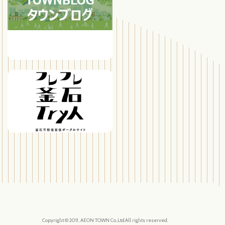
Copyright © 2011, AEON TOWN Co.,Ltd.All rights reserved.