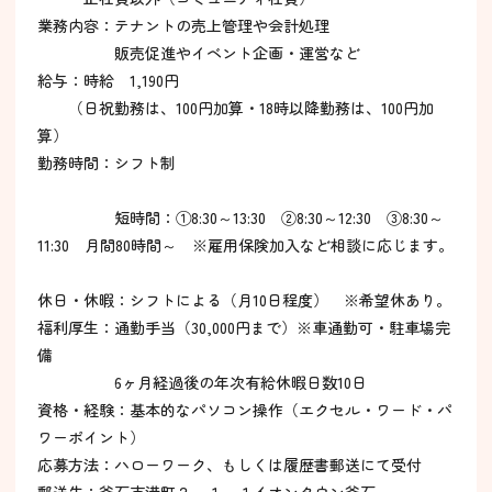
業務内容：テナントの売上管理や会計処理
販売促進やイベント企画・運営など
給与：時給 1,190円
（日祝勤務は、100円加算・18時以降勤務は、100円加
算）
勤務時間：シフト制
短時間：①8:30～13:30 ②8:30～12:30 ③8:30～
11:30 月間80時間～ ※雇用保険加入など相談に応じます。
休日・休暇：シフトによる（月10日程度） ※希望休あり。
福利厚生：通勤手当（30,000円まで）※車通勤可・駐車場完
備
6ヶ月経過後の年次有給休暇日数10日
資格・経験：基本的なパソコン操作（エクセル・ワード・パ
ワーポイント）
応募方法：ハローワーク、もしくは履歴書郵送にて受付