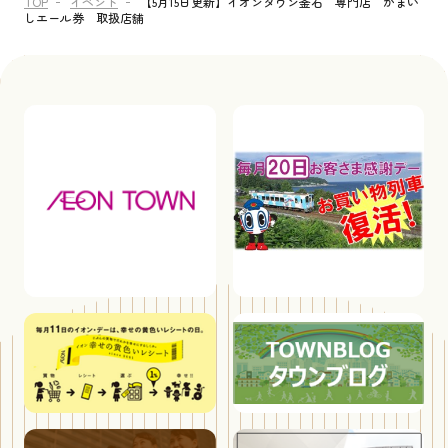
TOP
イベント
【5月15日更新】イオンタウン釜石 専門店 かまい
しエール券 取扱店舗