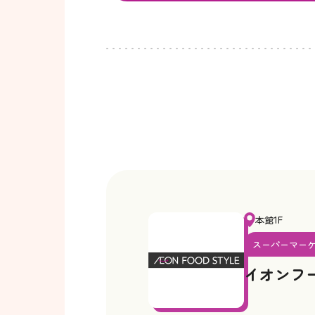
本館1F
スーパーマー
イオンフ