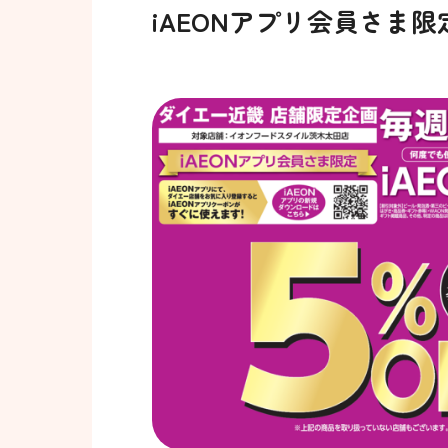
iAEONアプリ会員さま限