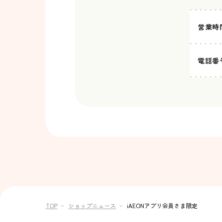
営業時
電話番
TOP
ショップニュース
iAEONアプリ会員さま限定