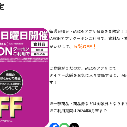
定
毎週日曜日・iAEONアプリ会員さま限定！
iAEONアプリクーポンご利用で、食料品
５％OFF！
がレジにて、
ご登録がまだの方、iAEONアプリにて
ダイエー店舗をお気に入り登録すると、iA
す！
※一部商品・商品券などは対象外となりま
※ご利用期間は2024年8月末まで