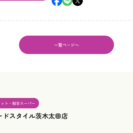
一覧ページへ
ケット・総合スーパー
ードスタイル茨木太田店