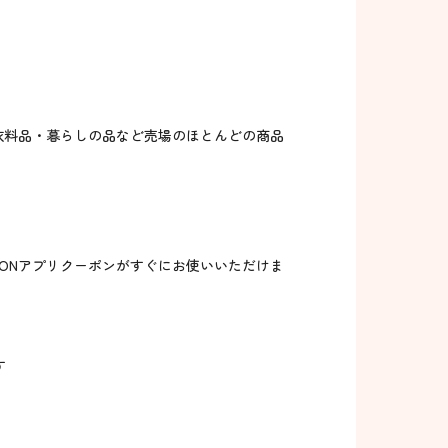
！
・衣料品・暮らしの品など売場のほとんどの商品
EONアプリクーポンがすぐにお使いいただけま
す