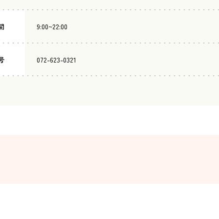
間
9:00~22:00
号
072-623-0321