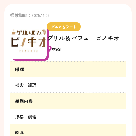
掲載期間：2025.11.05 -
グルメ＆フード
グリル＆パフェ ピノキオ
本館2F
職種
接客・調理
業務内容
接客・調理
給与