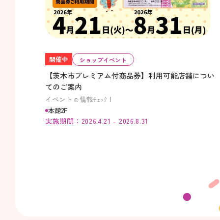
開催中
ショップイベント
【茨木市プレミアム付商品券】利用可能店舗につい
てのご案内
イベント☺情報ﾁｪｯｸ！
本館2F
実施期間：2026.4.21 - 2026.8.31