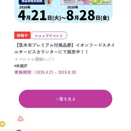
開催中
ショップイベント
【茨木市プレミアム付商品券】イオンフードスタイ
ルサービスカウンターにて販売中！！
イベント☺情報ﾁｪｯｸ！
本館2F
実施期間：2026.4.21 - 2026.8.28
一覧を見る