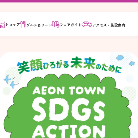
ショップ
フロア
ガイド
グルメ＆
フード
アクセス・
施設案内