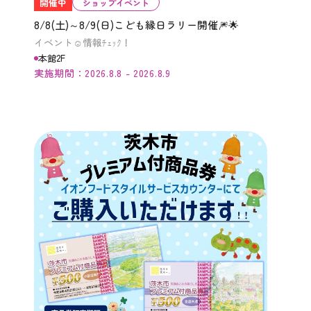
開催中
ショップイベント
8/8(土)～8/9(日)こども縁日ラリー開催🎆🌟
イベント☺情報ﾁｪｯｸ！
本館2F
実施期間：2026.8.8 - 2026.8.9