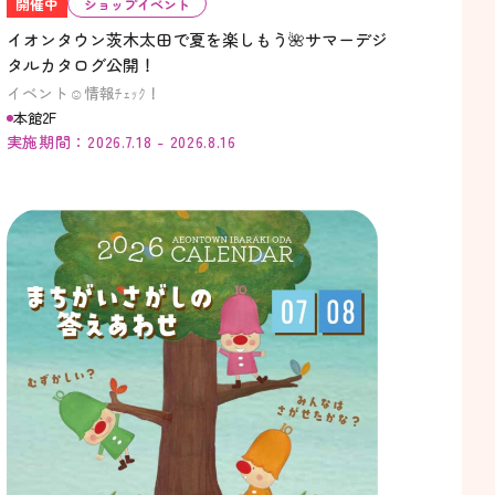
開催中
ショップイベント
イオンタウン茨木太田で夏を楽しもう🌺サマーデジ
タルカタログ公開！
イベント☺情報ﾁｪｯｸ！
本館2F
実施期間：2026.7.18 - 2026.8.16