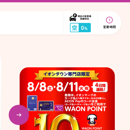
空
0
営業時間
%