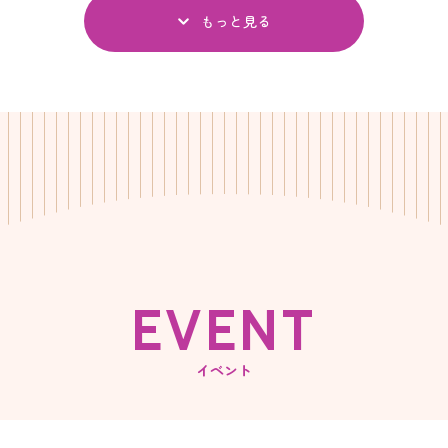
もっと見る
E
V
E
N
T
イベント