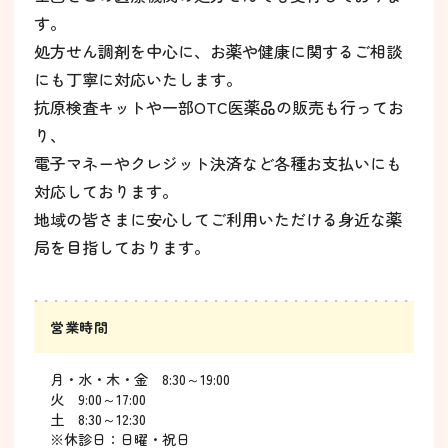
す。
処方せん調剤を中心に、お薬や健康に関するご相談
にも丁寧に対応いたします。
抗原検査キットや一部OTC医薬品の販売も行ってお
り、
電子マネーやクレジット決済など各種お支払いにも
対応しております。
地域の皆さまに安心してご利用いただける身近な薬
局を目指しております。
営業時間
月・水・木・金 8:30～19:00
火 9:00～17:00
土 8:30～12:30
※休診日：日曜・祝日