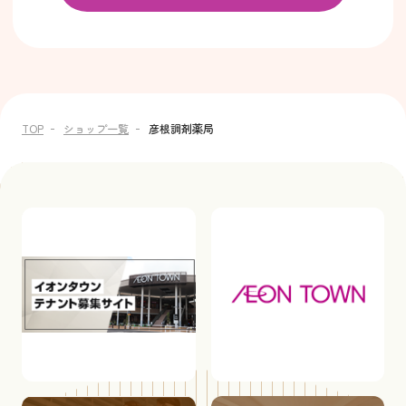
TOP
ショップ一覧
彦根調剤薬局