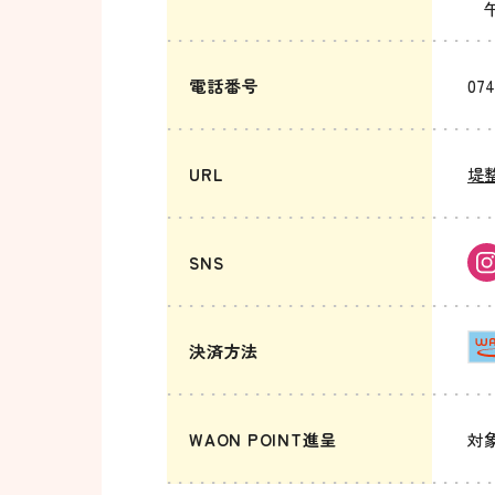
午後
電話番号
074
URL
堤
SNS
決済方法
WAON POINT進呈
対