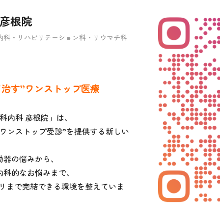
 彦根院
内科・リハビリテーション科・リウマチ科
て治す”ワンストップ医療
外科内科 彦根院」は、
ワンストップ受診”を提供する新しい
動器の悩みから、
内科的なお悩みまで、
ビリまで完結できる環境を整えていま