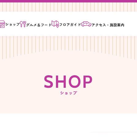
ショップ
フロア
ガイド
グルメ＆
フード
アクセス・
施設案内
S
H
O
P
ショップ