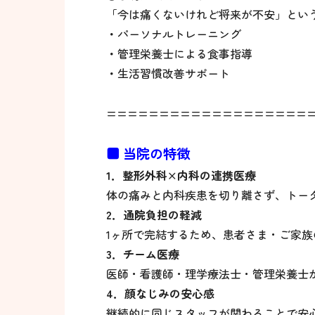
「今は痛くないけれど将来が不安」とい
・
パーソナルトレーニング
・
管理栄養士による食事指導
・
生活習慣改善サポート
===================
■ 当院の特徴
1．整形外科×内科の連携医療
体の痛みと内科疾患を切り離さず、トー
2．通院負担の軽減
1ヶ所で完結するため、患者さま・ご家族
3．チーム医療
医師・看護師・理学療法士・管理栄養士
4．顔なじみの安心感
継続的に同じスタッフが関わることで安