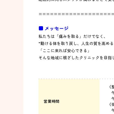
===================
■ メッセージ
私たちは「痛みを取る」だけでなく、
”動ける体を取り戻し、人生の質を高める
「ここに来れば安心できる」
そんな地域に根ざしたクリニックを目指
《
午前
午後
営業時間
《
午前