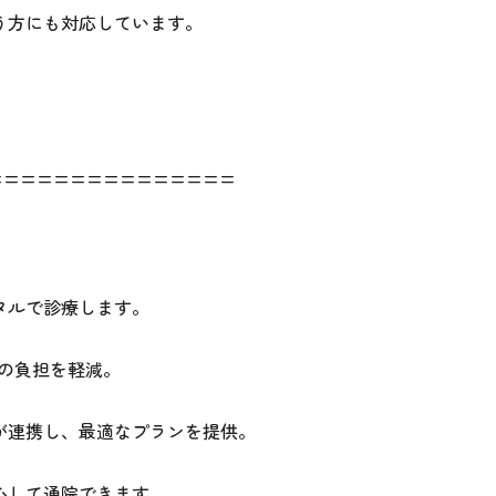
う方にも対応しています。
===============
タルで診療します。
の負担を軽減。
が連携し、最適なプランを提供。
心して通院できます。