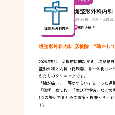
サービス
堤整形外科内科
整形外科・内科・循環器
専門店棟1F
堤整形外科内科 彦根院｜“動かし
2026年5月、彦根市に開設する「堤整形
整形外科と内科（循環器）を一体化した“
かたちのクリニックです。
「膝が痛い」「腰がつらい」といった運
「動悸・息切れ」「生活習慣病」などの
1つの場所でまとめて診療・検査・リハ
す。