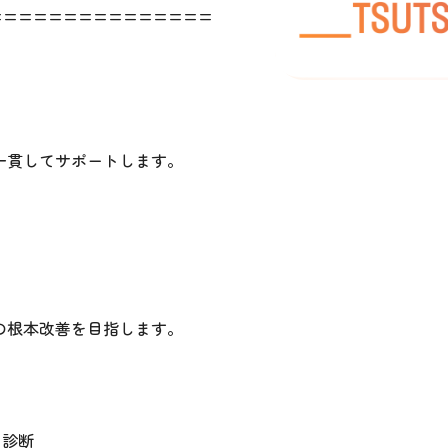
===============
一貫してサポートします。
の根本改善を目指します。
な診断