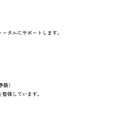
）
トータルにサポートします。
予防）
を整備しています。