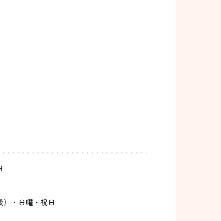
日
後）・日曜・祝日