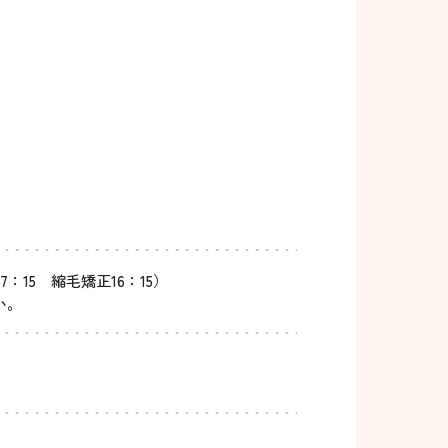
7：15 縮毛矯正16：15）
い。