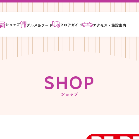
ショップ
フロア
ガイド
グルメ＆
フード
アクセス・
施設案内
S
H
O
P
ショップ