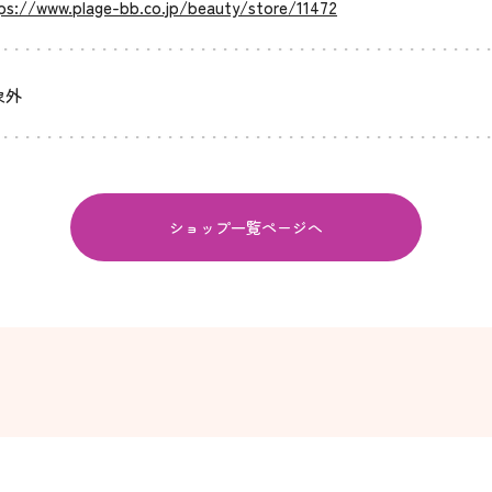
ps://www.plage-bb.co.jp/beauty/store/11472
象外
ショップ一覧ページへ