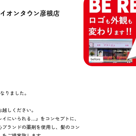
 イオンタウン彦根店
くなりました。
お越しください。
レイにいられる…』をコンセプトに、
心ブランドの薬剤を使用し、髪のコン
ルをご提案致します。