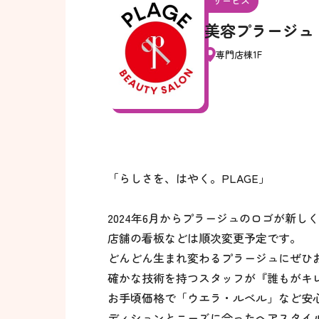
サービス
美容プラージュ
専門店棟1F
「らしさを、はやく。PLAGE」
2024年6月からプラージュのロゴが新し
店舗の看板などは順次変更予定です。
どんどん生まれ変わるプラージュにぜひ
確かな技術を持つスタッフが『誰もがキ
お手頃価格で「ウエラ・ルベル」など安
ディションとニーズに合ったヘアスタイ