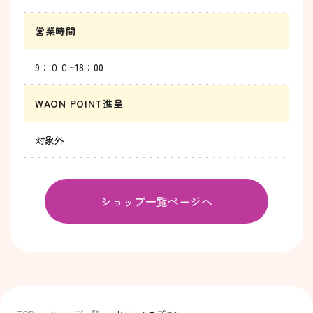
営業時間
9：００~18：00
WAON POINT進呈
対象外
ショップ一覧ページへ