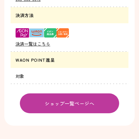
決済方法
決済一覧はこちら
WAON POINT進呈
対象
ショップ一覧ページへ