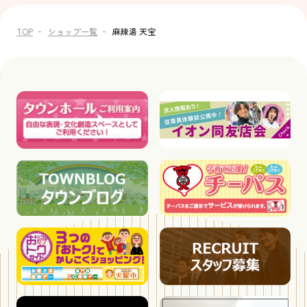
TOP
ショップ一覧
麻辣湯 天宝