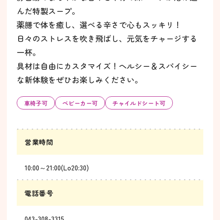
んだ特製スープ。
薬膳で体を癒し、選べる辛さで心もスッキリ！
日々のストレスを吹き飛ばし、元気をチャージする
一杯。
具材は自由にカスタマイズ！ヘルシー＆スパイシー
な新体験をぜひお楽しみください。
車椅子可
ベビーカー可
チャイルドシート可
営業時間
10:00～21:00(Lo20:30)
電話番号
043-308-3315