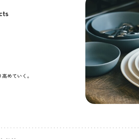
cts
り高めていく。