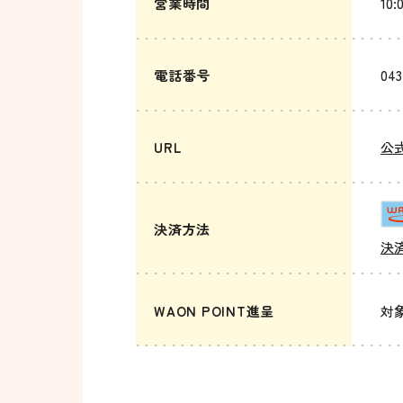
営業時間
10:
電話番号
043
URL
公式
決済方法
決
WAON POINT進呈
対