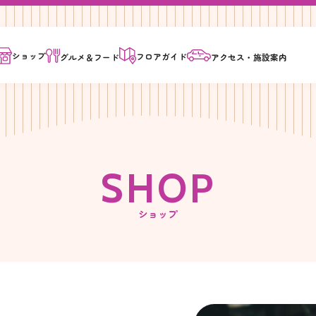
ショップ
フロア
ガイド
グルメ＆
フード
アクセス・
施設案内
S
H
O
P
ショップ