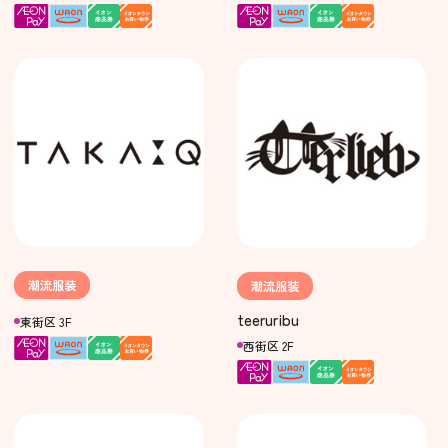
潮流服装
潮流服装
teeruribu
東街区 3F
西街区 2F