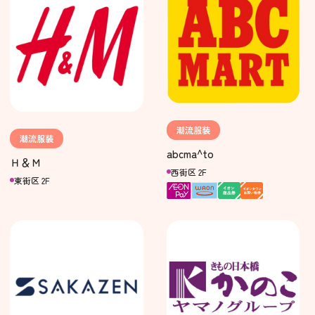
潮流服装
潮流服装
abcma^to
Ｈ＆Ｍ
西街区 2F
東街区 2F