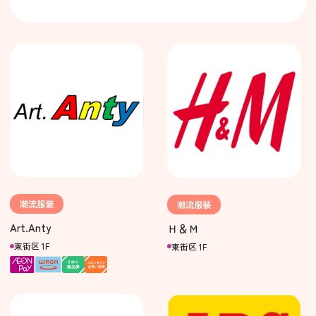
潮流服装
潮流服装
Art.Anty
Ｈ＆Ｍ
東街区 1F
東街区 1F