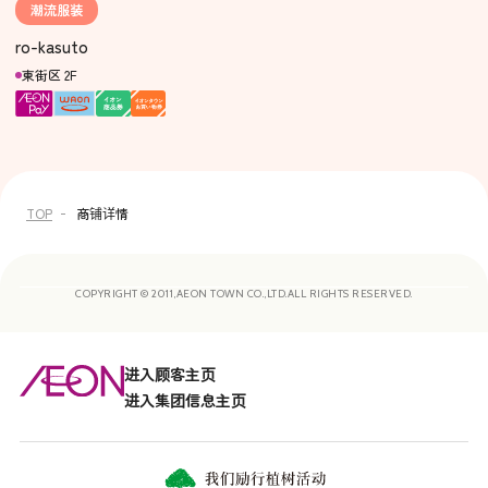
潮流服装
ro-kasuto
東街区 2F
TOP
商铺详情
COPYRIGHT © 2011,AEON TOWN CO.,LTD.ALL RIGHTS RESERVED.
进入顾客主页
进入集团信息主页