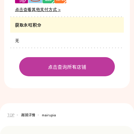
点击查看其他支付方式 >
获取永旺积分
无
点击查询所有店铺
TOP
商铺详情
mairupia