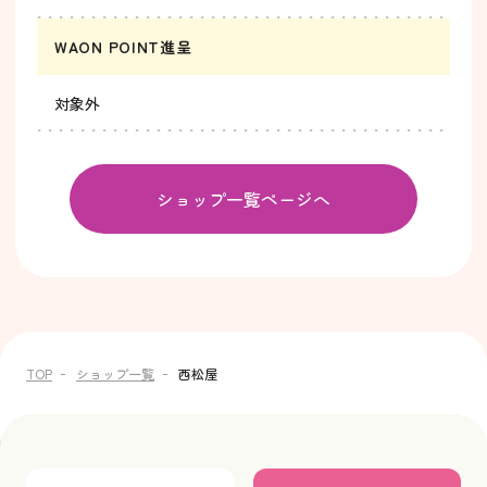
WAON POINT進呈
対象外
ショップ一覧ページへ
TOP
ショップ一覧
西松屋