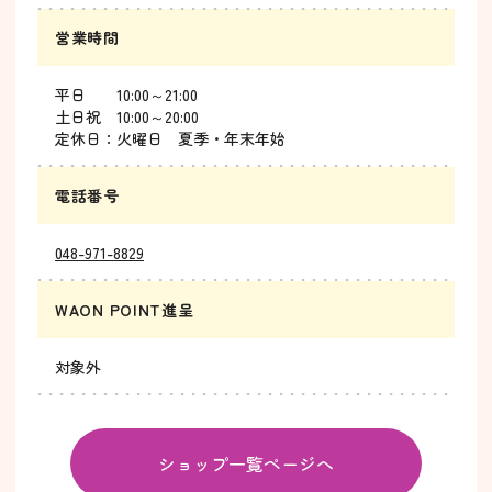
営業時間
平日 10:00～21:00
土日祝 10:00～20:00
定休日：火曜日 夏季・年末年始
電話番号
048-971-8829
WAON POINT進呈
対象外
ショップ一覧ページへ