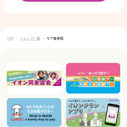
TOP
ショップ一覧
モア整骨院