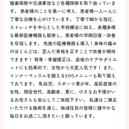
健康保険や交通事故など各種保険を取り扱っていま
す。 患者様のことを第一に考え、患者様一人一人に
丁寧な治療を心がけています。 丁寧で細かな指圧、
ストレッチを中心とした手技療法に加え、多種多様
な最新医療機器も駆使し、患者様の早期回復・改善
を目指します。 先進の医療機器も導入！身体の痛み
のほとんどは、歪んだ骨格を正すことで改善が期待
できます！ 背骨・骨盤矯正は、産後のケアやダイエ
ットにも効果的で、女性から大変人気です！ また、
インナーマッスルを鍛えるEMSメニューも取り揃え
ております。 乳幼児、スポーツ青少年、産前産後の
女性、現役世代、高齢者、更に、小さなお子様がい
るお母さんも安心してご来院下さい。 私達はご満足
いただける施術を通じ、地域住民の皆様に健やかな
毎日をお過ごし頂きたいと願っています。