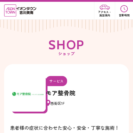
アクセス・
施設案内
営業時間
S
H
O
P
ショップ
サービス
モア整骨院
西街区1F
患者様の症状に合わせた安心・安全・丁寧な施術！