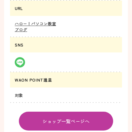
URL
ハロー！パソコン教室
ブログ
SNS
WAON POINT進呈
対象
ショップ一覧ページへ