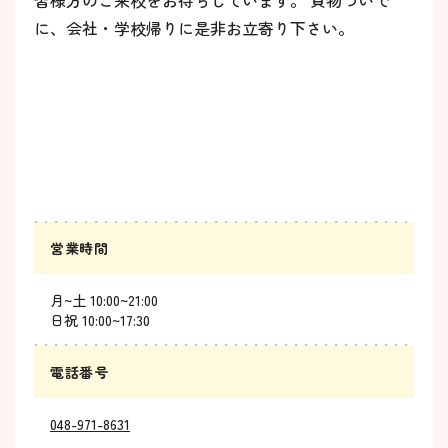
皆様方のご来校をお待ちしています。 買物ついで
に、会社・学校帰りに是非お立寄り下さい。
営業時間
月~土 10:00~21:00
日祝 10:00~17:30
電話番号
048-971-8631