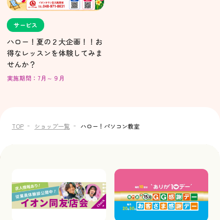
サービス
ハロー！夏の２大企画！！お
得なレッスンを体験してみま
せんか？
実施期間：7月～９月
TOP
ショップ一覧
ハロー！パソコン教室