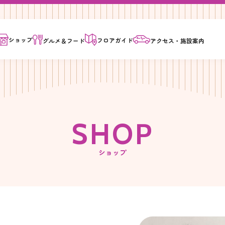
ショップ
フロア
ガイド
グルメ＆
フード
アクセス・
施設案内
S
H
O
P
ショップ