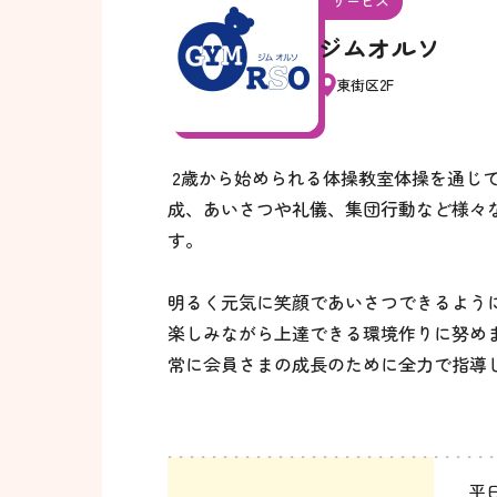
サービス
ジムオルソ
東街区2F
2歳から始められる体操教室体操を通じ
成、あいさつや礼儀、集団行動など様々
す。
明るく元気に笑顔であいさつできるよう
楽しみながら上達できる環境作りに努め
常に会員さまの成長のために全力で指導
平日1