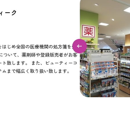
ィーク
をはじめ全国の医療機関の処方箋を受
善について、薬剤師や登録販売者がお客
ート致します。 また、ビューティーコ
テムまで幅広く取り扱い致します。