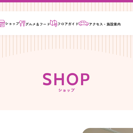
ショップ
フロア
ガイド
グルメ＆
フード
アクセス・
施設案内
S
H
O
P
ショップ