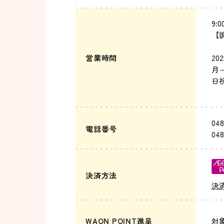
9:0
【調
営業時間
20
月～
日祝
15
048
電話番号
048
決済方法
決
WAON POINT進呈
対