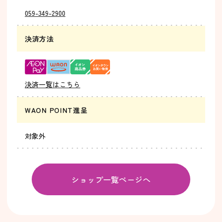
059-349-2900
決済方法
決済一覧はこちら
WAON POINT進呈
対象外
ショップ一覧ページへ