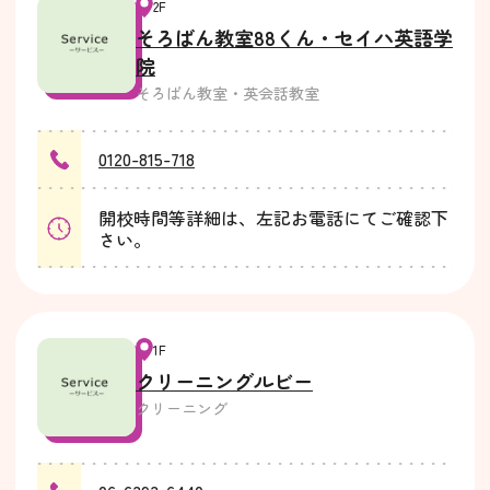
2F
そろばん教室88くん・セイハ英語学
院
そろばん教室・英会話教室
0120-815-718
開校時間等詳細は、左記お電話にてご確認下
さい。
1F
クリーニングルビー
クリーニング