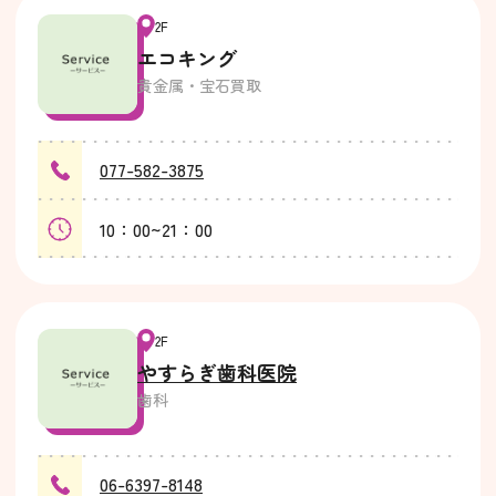
2F
エコキング
貴金属・宝石買取
077-582-3875
10：00~21：00
2F
やすらぎ歯科医院
歯科
06-6397-8148