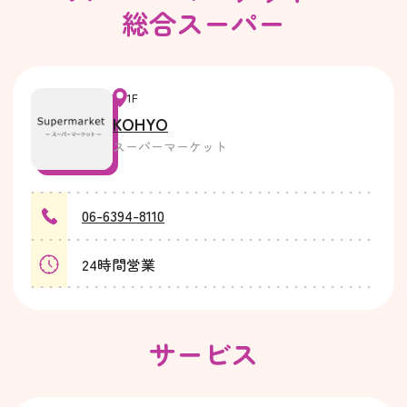
総合スーパー
1F
KOHYO
スーパーマーケット
06-6394-8110
24時間営業
サービス