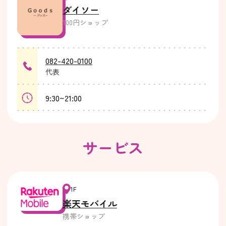
ダイソー
100円ショップ
082-420-0100
代表
9:30~21:00
サービス
1F
楽天モバイル
携帯ショップ