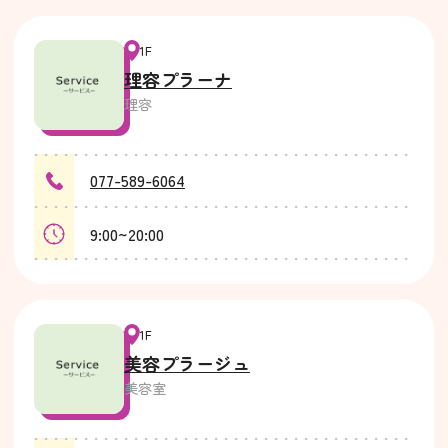
1F
理容プラーナ
理容
077-589-6064
9:00~20:00
1F
美容プラージュ
美容室