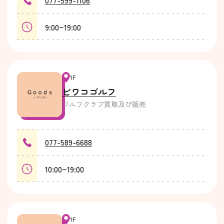
9:00~19:00
1F
ビワコゴルフ
ゴルフクラブ買取及び販売
077-589-6688
10:00~19:00
1F