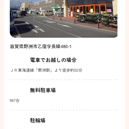
滋賀県野洲市乙窪字長繰480-1
電車でお越しの場合
ＪＲ東海道線「野洲駅」より徒歩約50分
無料駐車場
947台
駐輪場