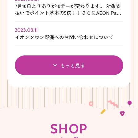
7月10日よりありが10デーが変わります。 対象支
払いでポイント基本の5倍！！さらにAEON Pay
支払いならポイント基本の10倍！！
2023.03.11
イオンタウン野洲へのお問い合わせについて
もっと見る
S
H
O
P