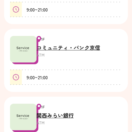
9:00~21:00
1F
コミュニティ・バンク京信
ATM
9:00~21:00
1F
関西みらい銀行
ATM