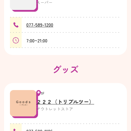
スーパー
077-589-1200
7:00~21:00
グッズ
1F
２２２（トリプルツー）
アウトレットストア
077-599-1106