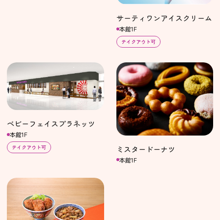
サーティワンアイスクリーム
本館1F
テイクアウト可
ベビーフェイスプラネッツ
本館1F
テイクアウト可
ミスタードーナツ
本館1F