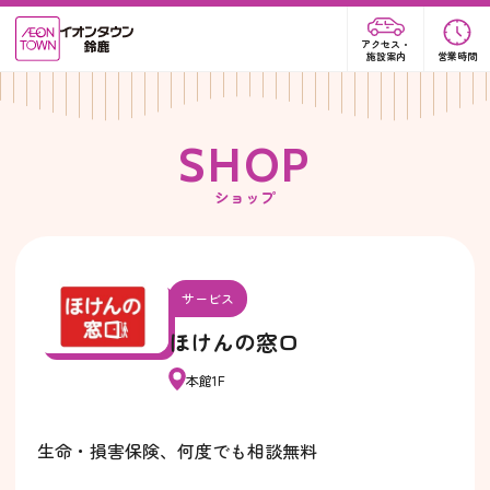
アクセス・
施設案内
営業時間
S
H
O
P
ショップ
サービス
ほけんの窓口
本館1F
生命・損害保険、何度でも相談無料