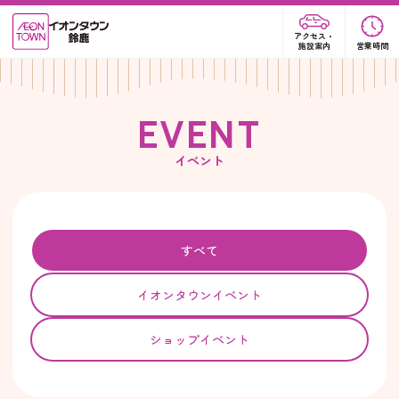
アクセス・
施設案内
営業時間
E
V
E
N
T
イベント
すべて
イオンタウンイベント
ショップイベント