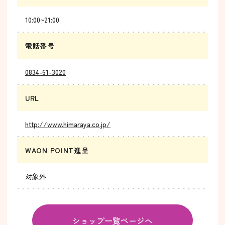
10:00~21:00
電話番号
0834-61-3020
URL
http://www.himaraya.co.jp/
WAON POINT進呈
対象外
ショップ一覧ページへ