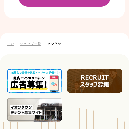
TOP
ショップ一覧
ヒマラヤ