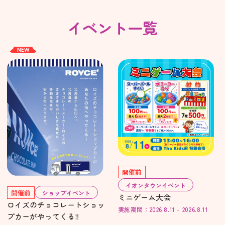
イベント一覧
NEW
開催前
イオンタウンイベント
開催前
ショップイベント
ミニゲーム大会
ロイズのチョコレートショッ
実施期間：2026.8.11 - 2026.8.11
プカーがやってくる‼