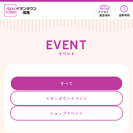
アクセス・
施設案内
営業時間
E
V
E
N
T
イベント
すべて
イオンタウンイベント
ショップイベント