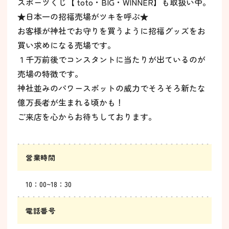
スポーツくじ【 toto・BIG・WINNER】も取扱い中。
★日本一の招福売場がツキを呼ぶ★
お客様が神社でお守りを買うように招福グッズをお
買い求めになる売場です。
１千万前後でコンスタントに当たりが出ているのが
売場の特徴です。
神社並みのパワースポットの威力でそろそろ新たな
億万長者が生まれる頃かも！
ご来店を心からお待ちしております。
営業時間
10：00~18：30
電話番号