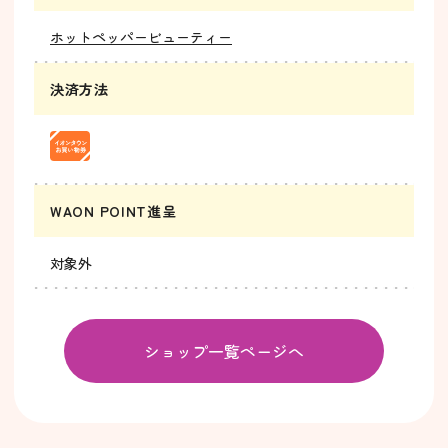
ホットペッパービューティー
決済方法
WAON POINT進呈
対象外
ショップ一覧ページへ