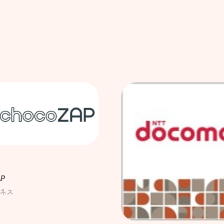
AP
ネス