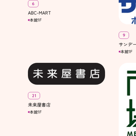
6
ABC-MART
本館1F
9
サンデ
本館1F
21
未来屋書店
本館1F