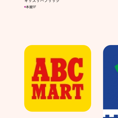
キッズリパブリック
本館1F