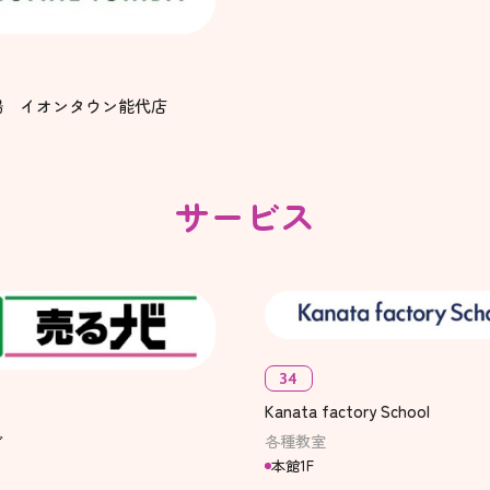
場 イオンタウン能代店
サービス
34
Kanata factory School
ビ
各種教室
本館1F