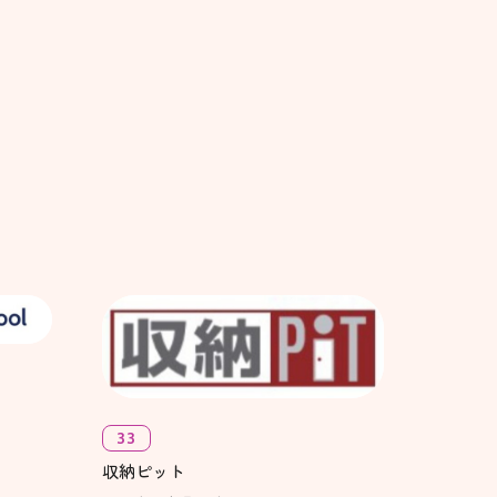
33
収納ピット