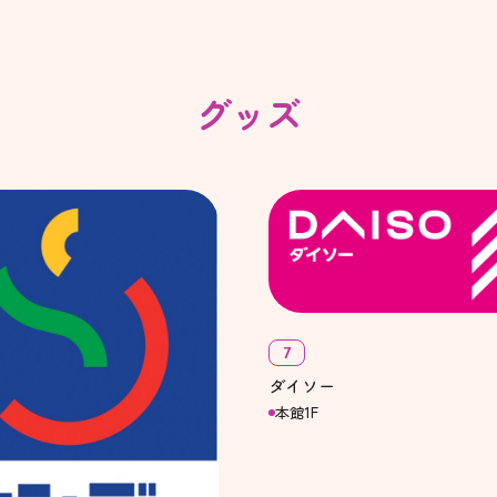
グッズ
7
ダイソー
本館1F