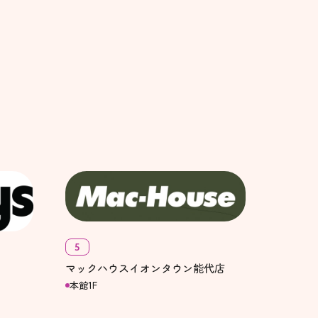
5
マックハウスイオンタウン能代店
本館1F