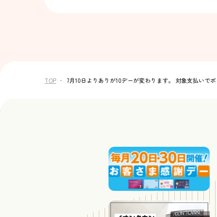
TOP
7月10日よりありが10デーが変わります。 対象支払いでポ