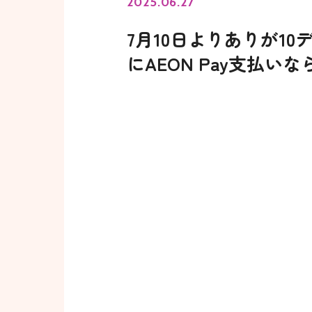
2025.06.27
7月10日よりありが1
にAEON Pay支払い