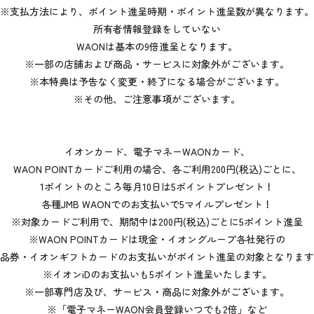
※支払方法により、ポイント進呈時期・ポイント進呈数が異なります。
所有者情報登録をしていない
WAONは基本の9倍進呈となります。
※一部の店舗および商品・サービスに対象外がございます。
※本特典は予告なく変更・終了になる場合がございます。
※その他、ご注意事項がございます。
イオンカード、電子マネーWAONカード、
WAON POINTカードご利用の場合、各ご利用200円(税込)ごとに、
1ポイントのところ毎月10日は5ポイントプレゼント！
各種JMB WAONでのお支払いで5マイルプレゼント！
※対象カードご利用で、期間中は200円(税込)ごとに5ポイント進呈
※WAON POINTカードは現金・イオングループ各社発行の
品券・イオンギフトカードのお支払いがポイント進呈の対象となります
※イオンiDのお支払いも5ポイント進呈いたします。
※一部専門店及び、サービス・商品に対象外がございます。
※「電子マネーWAON会員登録いつでも2倍」など