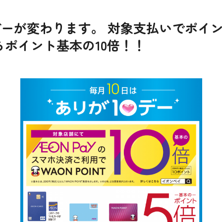
0デーが変わります。 対象支払いでポイ
ならポイント基本の10倍！！