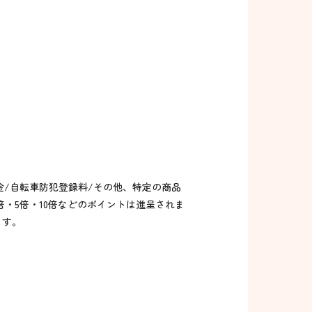
金/自転車防犯登録料/その他、特定の商品
倍・5倍・10倍などのポイントは進呈されま
ます。