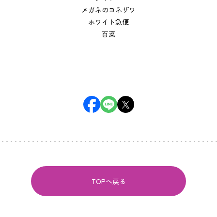
メガネのヨネザワ
ホワイト急便
百菜
TOPへ戻る