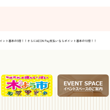
イント基本の5倍！！さらにAEON Pay支払いならポイント基本の10倍！！