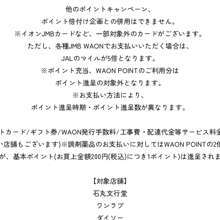
他のポイントキャンペーン、
ポイント倍付け企画との併用はできません。
※イオンJMBカードなど、一部対象外のカードがございます。
ただし、各種JMB WAONでお支払いいただく場合は、
JALのマイルが5倍となります。
※ポイント充当、WAON POINTのご利用分は
ポイント進呈の対象外となります。
※お支払い方法により、
ポイント進呈時期・ポイント進呈数が異なります。
フトカード/ギフト券/WAON発行手数料/工事費・配達代金等サービス料
店舗もございます)※調剤薬品のお支払いに対してはWAON POINTの2
が、基本ポイント(お買上金額200円(税込)につき1ポイント)は進呈され
【対象店舗】
石丸文行堂
ワンラブ
ダイソー