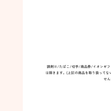
調剤※/たばこ/切手/商品券/イオンギ
は除きます。(上記の商品を取り扱ってない
せん