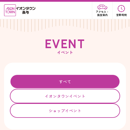
アクセス・
施設案内
営業時間
E
V
E
N
T
イベント
すべて
イオンタウンイベント
ショップイベント