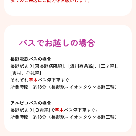
歩でのご来店にご協力をお願いします。
バスでお越しの場合
長野電鉄バスの場合
長野駅より[東長野病院線]、[浅川西条線]、[三才線]、
[吉村、牟礼線]
それぞれ
宇木
バス停下車すぐ
所要時間 約18分（長野駅～イオンタウン長野三輪）
アルピコバスの場合
長野駅より[日赤線]で
宇木
バス停下車すぐ。
所要時間 約18分（長野駅～イオンタウン長野三輪）