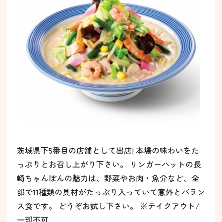
茨城県下5番目の店舗として出店! 本場の味わいをた
っぷりとお召し上がり下さい。 リンガーハットの長
崎ちゃんぽんの魅力は、野菜やお肉・魚介など、全
部で11種類の具材がたっぷり入っていて意外とバラン
ス食です。 どうぞお試し下さい。 ※テイクアウト/
一部不可