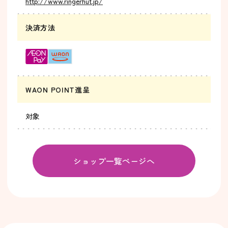
http://www.ringerhut.jp/
決済方法
WAON POINT進呈
対象
ショップ一覧ページへ