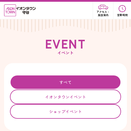
アクセス・
施設案内
営業時間
E
V
E
N
T
イベント
すべて
イオンタウンイベント
ショップイベント