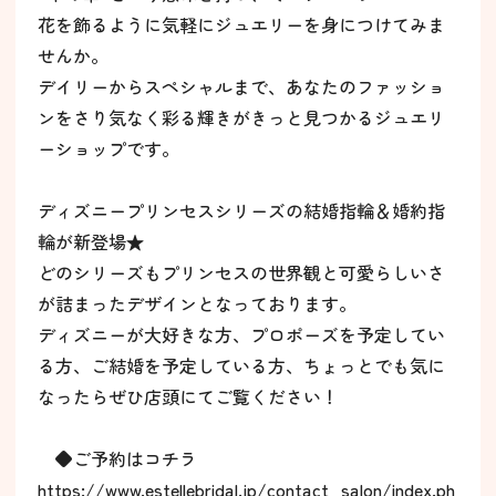
花を飾るように気軽にジュエリーを身につけてみま
せんか。
デイリーからスペシャルまで、あなたのファッショ
ンをさり気なく彩る輝きがきっと見つかるジュエリ
ーショップです。
ディズニープリンセスシリーズの結婚指輪＆婚約指
輪が新登場★
どのシリーズもプリンセスの世界観と可愛らしいさ
が詰まったデザインとなっております。
ディズニーが大好きな方、プロポーズを予定してい
る方、ご結婚を予定している方、ちょっとでも気に
なったらぜひ店頭にてご覧ください！
◆ご予約はコチラ
https://www.estellebridal.jp/contact_salon/index.ph