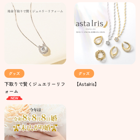
グッズ
グッズ
下取りで賢くジュエリーリフ
【AstaIris】
ォーム
NEW