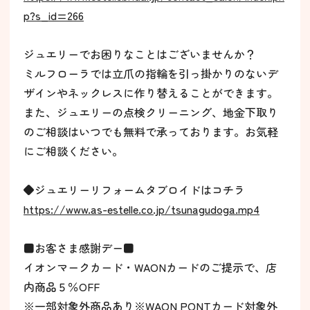
p?s_id=266
ジュエリーでお困りなことはございませんか？
ミルフローラでは立爪の指輪を引っ掛かりのないデ
ザインやネックレスに作り替えることができます。
また、ジュエリーの点検クリーニング、地金下取り
のご相談はいつでも無料で承っております。お気軽
にご相談ください。
◆ジュエリーリフォームタブロイドはコチラ
https://www.as-estelle.co.jp/tsunagudoga.mp4
■お客さま感謝デー■
イオンマークカード・WAONカードのご提示で、店
内商品５％OFF
※一部対象外商品あり※WAON PONTカード対象外