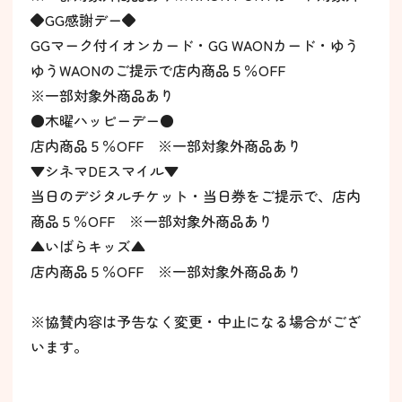
◆GG感謝デー◆
GGマーク付イオンカード・GG WAONカード・ゆう
ゆうWAONのご提示で店内商品５％OFF
※一部対象外商品あり
●木曜ハッピーデー●
店内商品５％OFF ※一部対象外商品あり
▼シネマDEスマイル▼
当日のデジタルチケット・当日券をご提示で、店内
商品５％OFF ※一部対象外商品あり
▲いばらキッズ▲
店内商品５％OFF ※一部対象外商品あり
※協賛内容は予告なく変更・中止になる場合がござ
います。