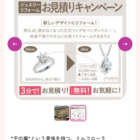
“千の華”という意味を持つ、ミルフローラ