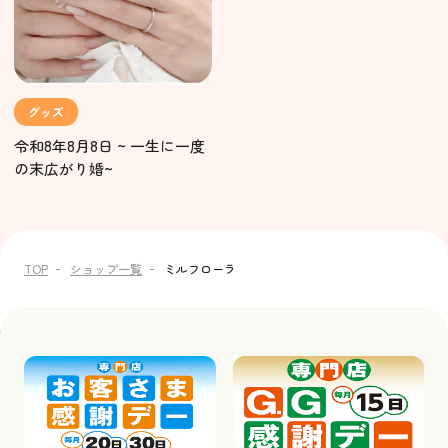
グッズ
令和8年8月8日 ~ 一生に一度
の末広がり婚~
TOP
ショップ一覧
ミルフローラ