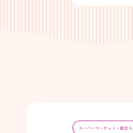
スーパー
マーケット・
総合ス