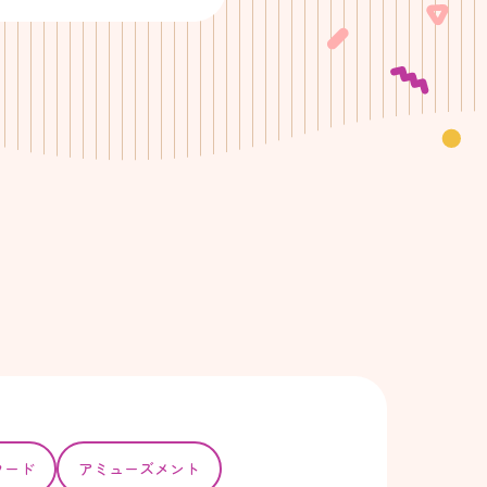
フード
アミューズメント