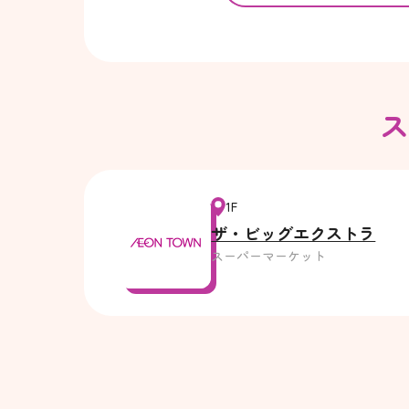
ス
1F
ザ・ビッグエクストラ
スーパーマーケット