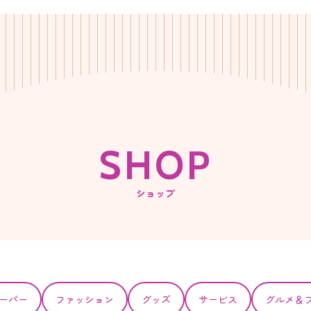
S
H
O
P
ショップ
ーパー
ファッション
グッズ
サービス
グルメ＆