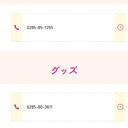
0285-85-1255
グッズ
0285-80-3611