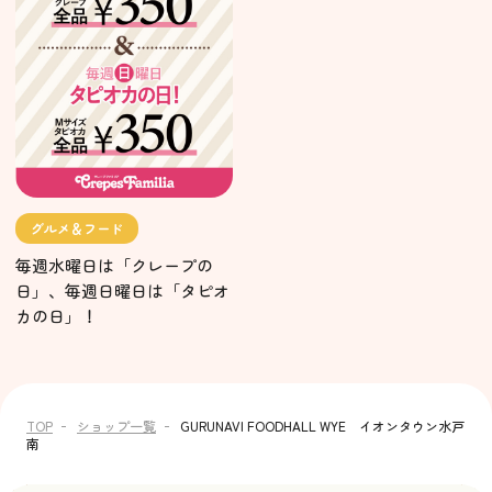
グルメ＆フード
毎週水曜日は「クレープの
日」、毎週日曜日は「タピオ
カの日」！
TOP
ショップ一覧
GURUNAVI FOODHALL WYE イオンタウン水戸
南