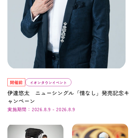
開催前
イオンタウンイベント
伊達悠太 ニューシングル「情なし」発売記念キ
ャンペーン
実施期間：2026.8.9 - 2026.8.9