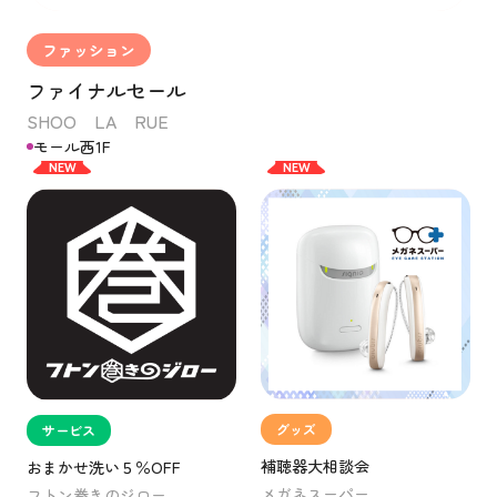
ファッション
ファイナルセール
SHOO LA RUE
モール西1F
NEW
NEW
グッズ
サービス
補聴器大相談会
おまかせ洗い５％OFF
メガネスーパー
フトン巻きのジロー