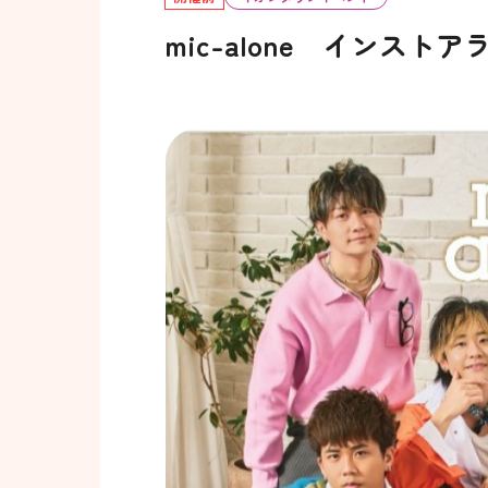
mic-alone インストア