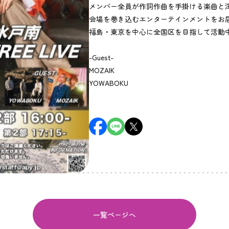
メンバー全員が作詞作曲を手掛ける楽曲と
会場を巻き込むエンターテインメントをお
福島・東京を中心に全国区を目指して活動
-Guest-
MOZAIK
YOWABOKU
一覧ページへ