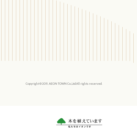
Copyright © 2011, AEON TOWN Co.,Ltd.All rights reserved.