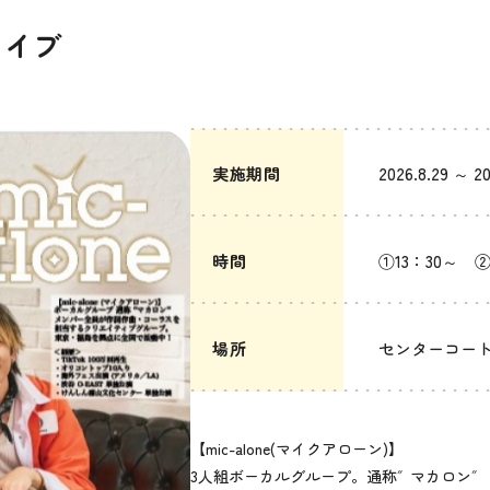
ライブ
実施期間
2026.8.29 ～ 20
時間
①13：30～ ②
場所
センターコー
【mic-alone(マイクアローン)】
3人組ボーカルグループ。通称″マカロン″