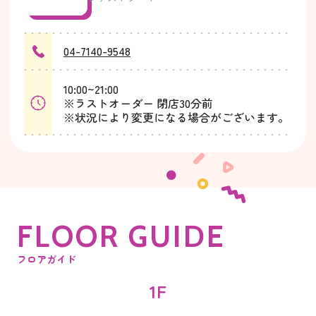
04-7140-9548
10:00~21:00
※ラストオーダー 閉店30分前
※状況により変更になる場合がございます。
F
L
O
O
R
G
U
I
D
E
フロアガイド
1F