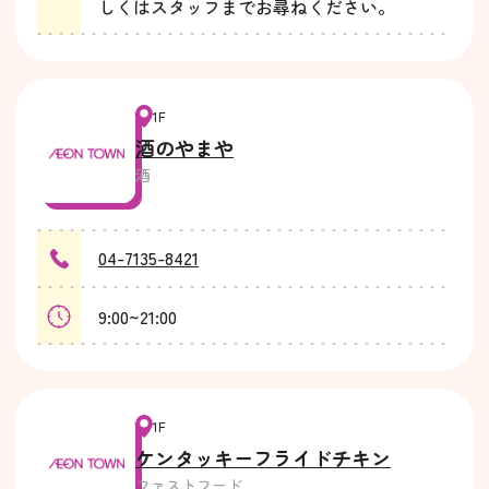
しくはスタッフまでお尋ねください。
1F
酒のやまや
酒
04-7135-8421
9:00~21:00
1F
ケンタッキーフライドチキン
ファストフード