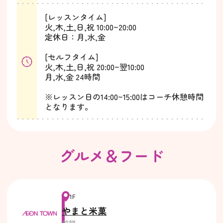
[レッスンタイム]
火,木,土,日,祝 10:00~20:00
定休日：月,水,金
[セルフタイム]
火,木,土,日,祝 20:00~翌10:00
月,水,金 24時間
※レッスン日の14:00~15:00はコーチ休憩時間
となります。
グルメ＆フード
1F
やまと米菓
煎餅