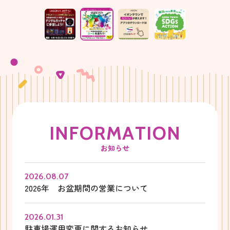
I
N
F
O
R
M
A
T
I
O
N
お知らせ
2026.08.07
2026年 お盆期間の営業について
2026.01.31
駐車場運用変更に関するお知らせ