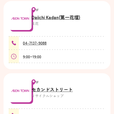
1F
Daiichi Kadan(第一花壇)
生花
04-7137-9088
9:00~19:00
1F
セカンドストリート
リサイクルショップ