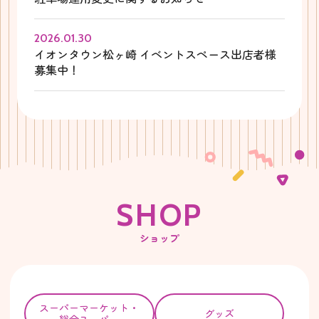
2026.01.30
イオンタウン松ヶ崎 イベントスペース出店者様
募集中！
S
H
O
P
ショップ
スーパー
マーケット・
グッズ
総合スーパー