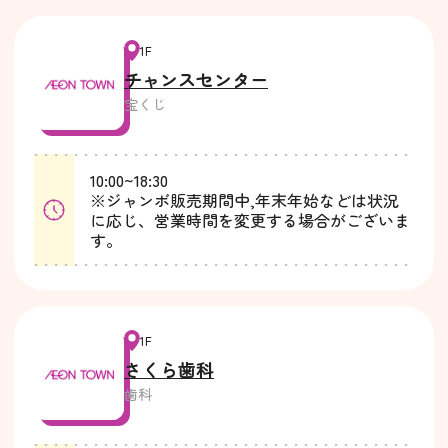
1F
チャンスセンター
宝くじ
10:00~18:30
※ジャンボ販売期間中,年末年始などは状況
に応じ、営業時間を変更する場合がございま
す。
1F
さくら歯科
歯科