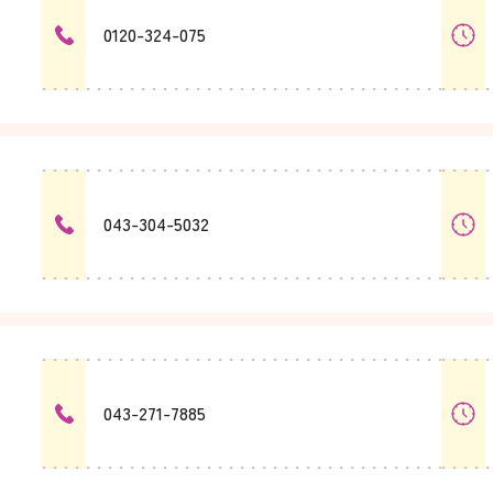
0120-324-075
043-304-5032
043-271-7885