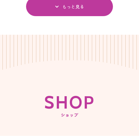
もっと見る
S
H
O
P
ショップ