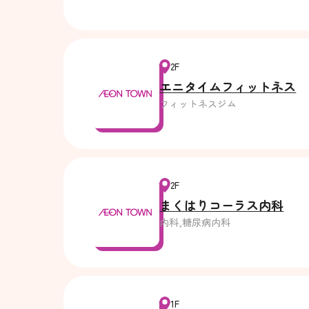
2F
エニタイムフィットネス
フィットネスジム
2F
まくはりコーラス内科
内科,糖尿病内科
1F