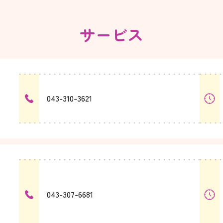
サービス
043-310-3621
043-307-6681