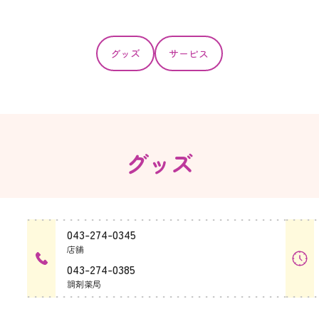
グッズ
サービス
グッズ
043-274-0345
店舗
043-274-0385
調剤薬局