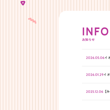
I
N
F
O
お知らせ
イ
2026.05.06
イオ
2026.01.29
【み
2025.12.06