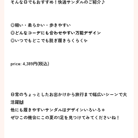
そんな日でもおすすめ！快適サンダルのご紹介♪
◎軽い・柔らかい・歩きやすい
◎どんなコーデにも合わせやすい万能デザイン
◎いつでもどこでも脱ぎ履きらくらく✨
price: 4,389円(税込)
日常のちょっとしたお出かけから旅行まで幅広いシーンで大
活躍🙌
他にも履きやすいサンダルはデザインいろいろ＊
ぜひこの機会にこの夏の1足を見つけてみてくださいね！