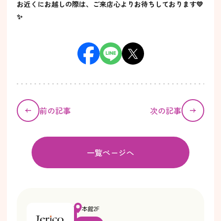
お近くにお越しの際は、ご来店心よりお待ちしております💛
✨
前の記事
次の記事
一覧ページへ
本館2F