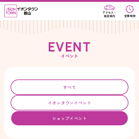
アクセス・
施設案内
営業時間
E
V
E
N
T
イベント
すべて
イオンタウンイベント
ショップイベント