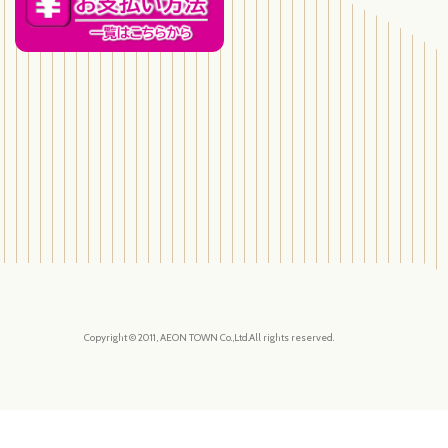
Copyright © 2011, AEON TOWN Co.,Ltd.All rights reserved.