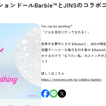
ョンドールBarbie™とJINSのコラ
You can be anything™
「どんな自分にだってなれる！」
世界中を夢中にさせるBarbieと、JINS
完璧でハッピーな毎日を引き寄せるBarbie
かけるだけで「なりたい私」のスイッチが
う？
詳しくはこちら
https://www.jins.com/jp/collabo/barbie/