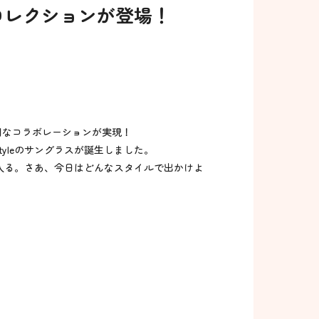
ボコレクションが登場！
の特別なコラボレーションが実現！
Styleのサングラスが誕生しました。
入る。さあ、今日はどんなスタイルで出かけよ