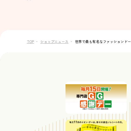
TOP
ショップニュース
世界で最も有名なファッションドールB