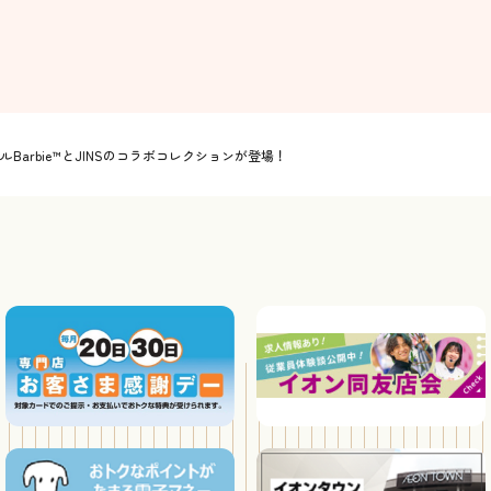
arbie™とJINSのコラボコレクションが登場！